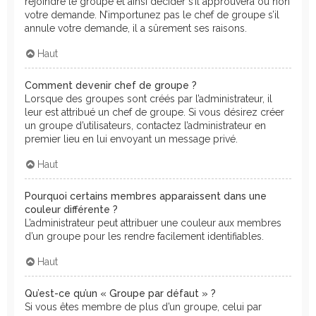
rejoindre le groupe et ainsi décider s’il approuvera ou non
votre demande. N’importunez pas le chef de groupe s’il
annule votre demande, il a sûrement ses raisons.
Haut
Comment devenir chef de groupe ?
Lorsque des groupes sont créés par l’administrateur, il
leur est attribué un chef de groupe. Si vous désirez créer
un groupe d’utilisateurs, contactez l’administrateur en
premier lieu en lui envoyant un message privé.
Haut
Pourquoi certains membres apparaissent dans une
couleur différente ?
L’administrateur peut attribuer une couleur aux membres
d’un groupe pour les rendre facilement identifiables.
Haut
Qu’est-ce qu’un « Groupe par défaut » ?
Si vous êtes membre de plus d’un groupe, celui par