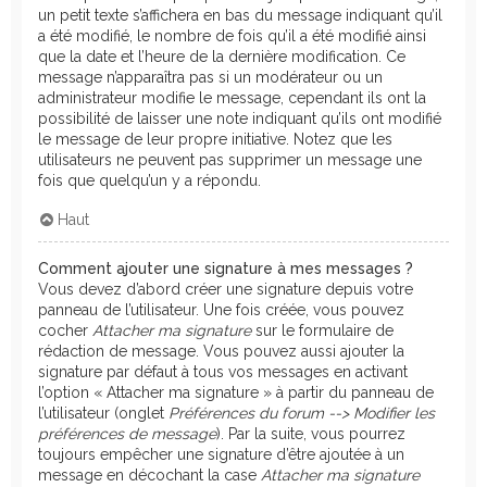
un petit texte s’affichera en bas du message indiquant qu’il
a été modifié, le nombre de fois qu’il a été modifié ainsi
que la date et l’heure de la dernière modification. Ce
message n’apparaîtra pas si un modérateur ou un
administrateur modifie le message, cependant ils ont la
possibilité de laisser une note indiquant qu’ils ont modifié
le message de leur propre initiative. Notez que les
utilisateurs ne peuvent pas supprimer un message une
fois que quelqu’un y a répondu.
Haut
Comment ajouter une signature à mes messages ?
Vous devez d’abord créer une signature depuis votre
panneau de l’utilisateur. Une fois créée, vous pouvez
cocher
Attacher ma signature
sur le formulaire de
rédaction de message. Vous pouvez aussi ajouter la
signature par défaut à tous vos messages en activant
l’option « Attacher ma signature » à partir du panneau de
l’utilisateur (onglet
Préférences du forum --> Modifier les
préférences de message
). Par la suite, vous pourrez
toujours empêcher une signature d’être ajoutée à un
message en décochant la case
Attacher ma signature