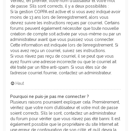
Vérifiez, en premier, votre nom d’utilisateur et votre mot
de passe. S’ils sont corrects, il y a deux possibilités :
Si la gestion COPPA est active et si vous avez indiqué avoir
moins de 13 ans lors de l’enregistrement, alors vous
devrez suivre les instructions reçues par courriel. Certains
forums peuvent également nécessiter que toute nouvelle
création de compte soit activée par vous-même ou par un
administrateur avant que vous puissiez vous connecter.
Cette information est indiquée lors de l’enregistrement. Si
vous avez reçu un courriel, suivez ses instructions.
Si vous n’avez pas reçu de courriel, il se peut que vous
ayez fourni une adresse incorrecte ou que le courriel ait
été traité par un filtre anti-spam. Si vous êtes sûr de
l’adresse courriel fournie, contactez un administrateur.
Haut
Pourquoi ne puis-je pas me connecter ?
Plusieurs raisons pourraient expliquer cela. Premièrement,
vérifiez que votre nom d’utilisateur et votre mot de passe
soient corrects. S’ils le sont, contactez un administrateur
du forum pour vérifier que vous n’avez pas été banni. Il est
également possible que le propriétaire du site Internet ait
une erreur de configuration de son côté, et qu’il devra la