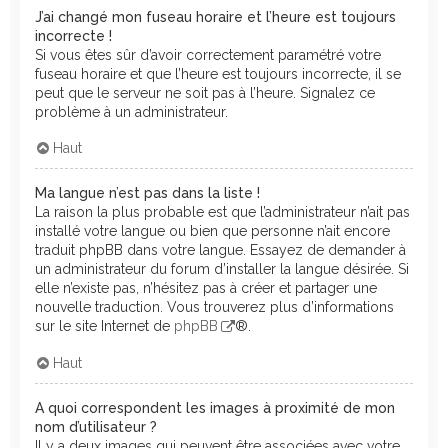
J’ai changé mon fuseau horaire et l’heure est toujours
incorrecte !
Si vous êtes sûr d’avoir correctement paramétré votre
fuseau horaire et que l’heure est toujours incorrecte, il se
peut que le serveur ne soit pas à l’heure. Signalez ce
problème à un administrateur.
Haut
Ma langue n’est pas dans la liste !
La raison la plus probable est que l’administrateur n’ait pas
installé votre langue ou bien que personne n’ait encore
traduit phpBB dans votre langue. Essayez de demander à
un administrateur du forum d’installer la langue désirée. Si
elle n’existe pas, n’hésitez pas à créer et partager une
nouvelle traduction. Vous trouverez plus d’informations
sur le site Internet de
phpBB
®.
Haut
A quoi correspondent les images à proximité de mon
nom d’utilisateur ?
Il y a deux images qui peuvent être associées avec votre