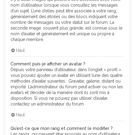
nom d’utilisateur lorsque vous consultez les messages
d’un sujet. L’une d’elles peut être associée à votre rang,
généralement des étoiles ou des blocs indiquant votre
nombre de messages ou votre statut sur le forum. La
seconde image, souvent plus grande, est connue sous le
nom d’avatar et généralement est unique ou propre à
chaque membre.
Haut
Comment puis-je afficher un avatar ?
Depuis votre panneau d’utilisateur, dans l’onglet « profil »
vous pouvez ajouter un avatar en utilisant l’une des quatre
méthodes d’avatar suivantes : Gravatar, galerie, distant ou
importé. L’administrateur du forum peut activer ou non les
avatars et décider de la manière dont ils sont mis à
disposition. Si vous ne pouvez pas utiliser d’avatar,
contactez un administrateur du forum.
Haut
Qu’est-ce que mon rang et comment le modifier ?
Les rangs, qui peuvent être associés au nom d’utilisateur,