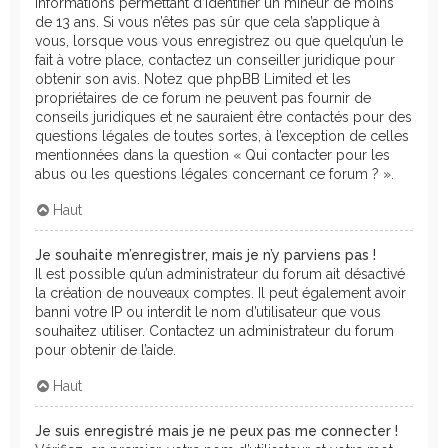
informations permettant d’identifier un mineur de moins
de 13 ans. Si vous n’êtes pas sûr que cela s’applique à
vous, lorsque vous vous enregistrez ou que quelqu’un le
fait à votre place, contactez un conseiller juridique pour
obtenir son avis. Notez que phpBB Limited et les
propriétaires de ce forum ne peuvent pas fournir de
conseils juridiques et ne sauraient être contactés pour des
questions légales de toutes sortes, à l’exception de celles
mentionnées dans la question « Qui contacter pour les
abus ou les questions légales concernant ce forum ? ».
Haut
Je souhaite m’enregistrer, mais je n’y parviens pas !
Il est possible qu’un administrateur du forum ait désactivé
la création de nouveaux comptes. Il peut également avoir
banni votre IP ou interdit le nom d’utilisateur que vous
souhaitez utiliser. Contactez un administrateur du forum
pour obtenir de l’aide.
Haut
Je suis enregistré mais je ne peux pas me connecter !