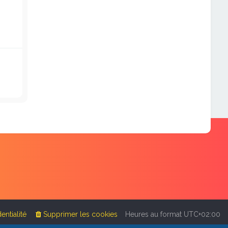
entialité
Supprimer les cookies
Heures au format
UTC+02:00