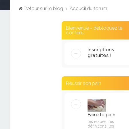
Retour sur le blog
Accueil du forum
Bienvenue - débloquez le
contenu
Inscriptions
gratuites !
Réussir son pain
Faire le pain
les étapes, les
définitions, les