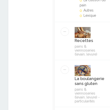
La cuisson du
pain
Autres
Lexique
Recettes
pains &
viennoiseries
(levain, levure)
La boulangerie
sans gluten
pains &
viennoiseries
(levain, levure) -
particularités