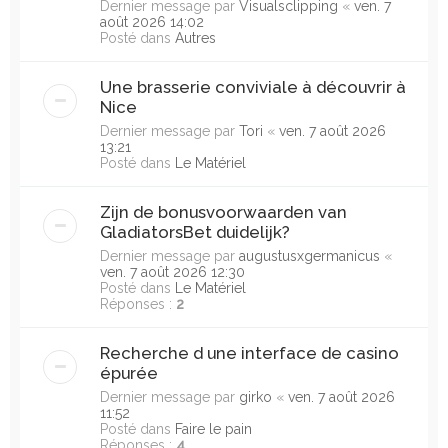
Dernier message par
Visualsclipping
«
ven. 7
août 2026 14:02
Posté dans
Autres
Une brasserie conviviale à découvrir à
Nice
Dernier message par
Tori
«
ven. 7 août 2026
13:21
Posté dans
Le Matériel
Zijn de bonusvoorwaarden van
GladiatorsBet duidelijk?
Dernier message par
augustusxgermanicus
«
ven. 7 août 2026 12:30
Posté dans
Le Matériel
Réponses :
2
Recherche d une interface de casino
épurée
Dernier message par
girko
«
ven. 7 août 2026
11:52
Posté dans
Faire le pain
Réponses :
4