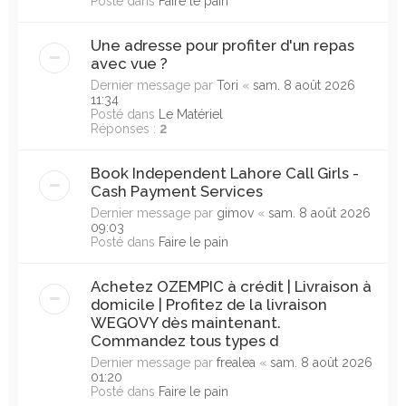
Posté dans
Faire le pain
Une adresse pour profiter d'un repas
avec vue ?
Dernier message par
Tori
«
sam. 8 août 2026
11:34
Posté dans
Le Matériel
Réponses :
2
Book Independent Lahore Call Girls -
Cash Payment Services
Dernier message par
gimov
«
sam. 8 août 2026
09:03
Posté dans
Faire le pain
Achetez OZEMPIC à crédit | Livraison à
domicile | Profitez de la livraison
WEGOVY dès maintenant.
Commandez tous types d
Dernier message par
frealea
«
sam. 8 août 2026
01:20
Posté dans
Faire le pain