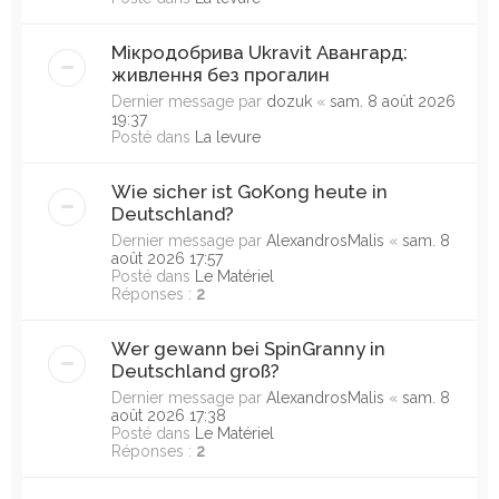
Мікродобрива Ukravit Авангард:
живлення без прогалин
Dernier message par
dozuk
«
sam. 8 août 2026
19:37
Posté dans
La levure
Wie sicher ist GoKong heute in
Deutschland?
Dernier message par
AlexandrosMalis
«
sam. 8
août 2026 17:57
Posté dans
Le Matériel
Réponses :
2
Wer gewann bei SpinGranny in
Deutschland groß?
Dernier message par
AlexandrosMalis
«
sam. 8
août 2026 17:38
Posté dans
Le Matériel
Réponses :
2