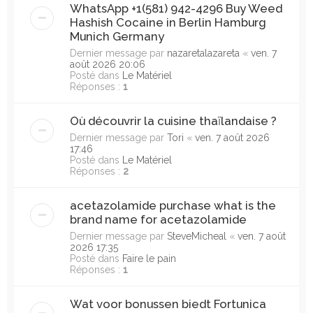
WhatsApp +1(581) 942-4296 Buy Weed
Hashish Cocaine in Berlin Hamburg
Munich Germany
Dernier message par
nazaretalazareta
«
ven. 7
août 2026 20:06
Posté dans
Le Matériel
Réponses :
1
Où découvrir la cuisine thaïlandaise ?
Dernier message par
Tori
«
ven. 7 août 2026
17:46
Posté dans
Le Matériel
Réponses :
2
acetazolamide purchase what is the
brand name for acetazolamide
Dernier message par
SteveMicheal
«
ven. 7 août
2026 17:35
Posté dans
Faire le pain
Réponses :
1
Wat voor bonussen biedt Fortunica