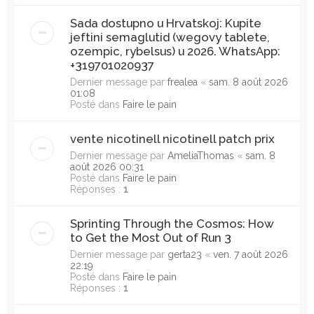
Sada dostupno u Hrvatskoj: Kupite
jeftini semaglutid (wegovy tablete,
ozempic, rybelsus) u 2026. WhatsApp:
+319701020937
Dernier message par
frealea
«
sam. 8 août 2026
01:08
Posté dans
Faire le pain
vente nicotinell nicotinell patch prix
Dernier message par
AmeliaThomas
«
sam. 8
août 2026 00:31
Posté dans
Faire le pain
Réponses :
1
Sprinting Through the Cosmos: How
to Get the Most Out of Run 3
Dernier message par
gerta23
«
ven. 7 août 2026
22:19
Posté dans
Faire le pain
Réponses :
1