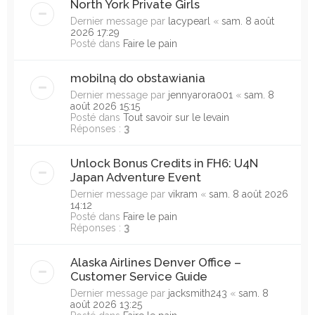
North York Private Girls
Dernier message par
lacypearl
«
sam. 8 août
2026 17:29
Posté dans
Faire le pain
mobilną do obstawiania
Dernier message par
jennyarora001
«
sam. 8
août 2026 15:15
Posté dans
Tout savoir sur le levain
Réponses :
3
Unlock Bonus Credits in FH6: U4N
Japan Adventure Event
Dernier message par
vikram
«
sam. 8 août 2026
14:12
Posté dans
Faire le pain
Réponses :
3
Alaska Airlines Denver Office –
Customer Service Guide
Dernier message par
jacksmith243
«
sam. 8
août 2026 13:25