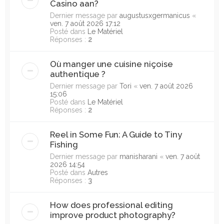
Casino aan?
Dernier message par
augustusxgermanicus
«
ven. 7 août 2026 17:12
Posté dans
Le Matériel
Réponses :
2
Où manger une cuisine niçoise
authentique ?
Dernier message par
Tori
«
ven. 7 août 2026
15:06
Posté dans
Le Matériel
Réponses :
2
Reel in Some Fun: A Guide to Tiny
Fishing
Dernier message par
manisharani
«
ven. 7 août
2026 14:54
Posté dans
Autres
Réponses :
3
How does professional editing
improve product photography?