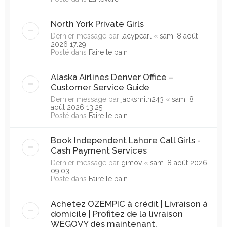
North York Private Girls
Dernier message par
lacypearl
«
sam. 8 août
2026 17:29
Posté dans
Faire le pain
Alaska Airlines Denver Office –
Customer Service Guide
Dernier message par
jacksmith243
«
sam. 8
août 2026 13:25
Posté dans
Faire le pain
Book Independent Lahore Call Girls -
Cash Payment Services
Dernier message par
gimov
«
sam. 8 août 2026
09:03
Posté dans
Faire le pain
Achetez OZEMPIC à crédit | Livraison à
domicile | Profitez de la livraison
WEGOVY dès maintenant.