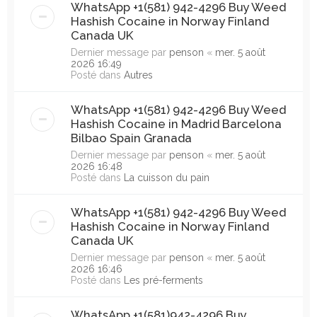
WhatsApp +1(581) 942-4296 Buy Weed
Hashish Cocaine in Norway Finland
Canada UK
Dernier message par
penson
«
mer. 5 août
2026 16:49
Posté dans
Autres
WhatsApp +1(581) 942-4296 Buy Weed
Hashish Cocaine in Madrid Barcelona
Bilbao Spain Granada
Dernier message par
penson
«
mer. 5 août
2026 16:48
Posté dans
La cuisson du pain
WhatsApp +1(581) 942-4296 Buy Weed
Hashish Cocaine in Norway Finland
Canada UK
Dernier message par
penson
«
mer. 5 août
2026 16:46
Posté dans
Les pré-ferments
WhatsApp +1(581)942-4296 Buy