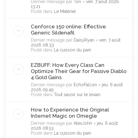
Dernier message par
Tori
«
ven. 7 août 2026
13:21
Posté dans
Le Matériel
Cenforce 150 online: Effective
Generic Sildenafil
Dernier message par
DaisyRyan
«
ven. 7 août
2026 08:33
Posté dans
La cuisson du pain
EZBUFF: How Every Class Can
Optimize Their Gear for Passive Diablo
4 Gold Gains
Dernier message par
EchoFalcon
«
jeu. 6 août
2026 09:49
Posté dans
Tout savoir sur le levain
How to Experience the Original
Internet Magic on Omegle
Dernier message par
AlexJohn
«
jeu. 6 août
2026 08:53
Posté dans
La cuisson du pain