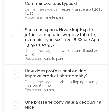
Commandez tous types d
Dernier message par
frealea
«
sam. 8 août 2026
01:20
Posté dans
Faire le pain
Sada dostupno u Hrvatskoj: Kupite
jeftini semaglutid (wegovy tablete,
ozempic, rybelsus) u 2026. WhatsApp:
+319701020937
Dernier message par
frealea
«
sam. 8 août 2026
01:08
Posté dans
Faire le pain
How does professional editing
improve product photography?
Dernier message par
Visualsclipping
«
ven. 7
août 2026 14:02
Posté dans
Autres
Une brasserie conviviale à découvrir à
Nice