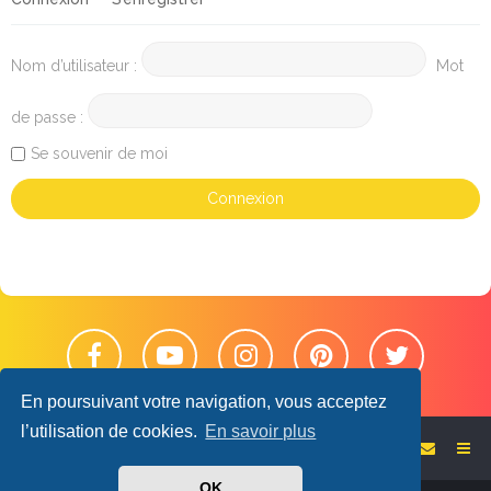
Nom d’utilisateur :
Mot
de passe :
Se souvenir de moi
En poursuivant votre navigation, vous acceptez
l’utilisation de cookies.
En savoir plus
Retour sur le blog
Accueil du forum
OK