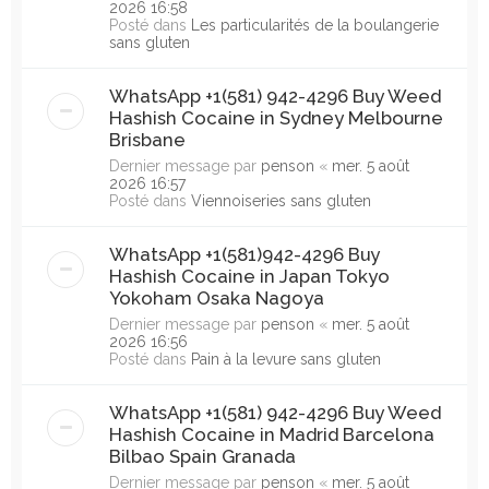
2026 16:58
Posté dans
Les particularités de la boulangerie
sans gluten
WhatsApp +1(581) 942-4296 Buy Weed
Hashish Cocaine in Sydney Melbourne
Brisbane
Dernier message par
penson
«
mer. 5 août
2026 16:57
Posté dans
Viennoiseries sans gluten
WhatsApp +1(581)942-4296 Buy
Hashish Cocaine in Japan Tokyo
Yokoham Osaka Nagoya
Dernier message par
penson
«
mer. 5 août
2026 16:56
Posté dans
Pain à la levure sans gluten
WhatsApp +1(581) 942-4296 Buy Weed
Hashish Cocaine in Madrid Barcelona
Bilbao Spain Granada
Dernier message par
penson
«
mer. 5 août