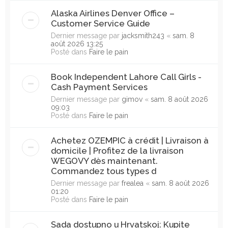
Alaska Airlines Denver Office –
Customer Service Guide
Dernier message par
jacksmith243
«
sam. 8
août 2026 13:25
Posté dans
Faire le pain
Book Independent Lahore Call Girls -
Cash Payment Services
Dernier message par
gimov
«
sam. 8 août 2026
09:03
Posté dans
Faire le pain
Achetez OZEMPIC à crédit | Livraison à
domicile | Profitez de la livraison
WEGOVY dès maintenant.
Commandez tous types d
Dernier message par
frealea
«
sam. 8 août 2026
01:20
Posté dans
Faire le pain
Sada dostupno u Hrvatskoj: Kupite