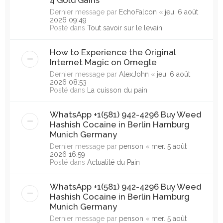
Dernier message par
EchoFalcon
«
jeu. 6 août
2026 09:49
Posté dans
Tout savoir sur le levain
How to Experience the Original
Internet Magic on Omegle
Dernier message par
AlexJohn
«
jeu. 6 août
2026 08:53
Posté dans
La cuisson du pain
WhatsApp +1(581) 942-4296 Buy Weed
Hashish Cocaine in Berlin Hamburg
Munich Germany
Dernier message par
penson
«
mer. 5 août
2026 16:59
Posté dans
Actualité du Pain
WhatsApp +1(581) 942-4296 Buy Weed
Hashish Cocaine in Berlin Hamburg
Munich Germany
Dernier message par
penson
«
mer. 5 août