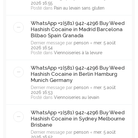
2026 16:55
Posté dans
Pain au levain sans gluten
WhatsApp +1(581) 942-4296 Buy Weed
Hashish Cocaine in Madrid Barcelona
Bilbao Spain Granada
Dernier message par
penson
«
mer. 5 août
2026 16:54
Posté dans
Viennoiseries à la levure
WhatsApp +1(581) 942-4296 Buy Weed
Hashish Cocaine in Berlin Hamburg
Munich Germany
Dernier message par
penson
«
mer. 5 août
2026 16:53
Posté dans
Viennoiseries au levain
WhatsApp +1(581) 942-4296 Buy Weed
Hashish Cocaine in Sydney Melbourne
Brisbane
Dernier message par
penson
«
mer. 5 août
2026 16:52