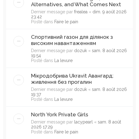
Alternatives, and What Comes Next
Dernier message par
frealea
«
dim. 9 août 2026
23:42
Posté dans
Faire le pain
Спортивний газон для ділянок з
високим навантаженням
Dernier message par
dozuk
«
sam. 8 août 2026
19:54
Posté dans
La levure
Мікродобрива Ukravit Авангард:
живлення без прогалин
Dernier message par
dozuk
«
sam. 8 août 2026
19:37
Posté dans
La levure
North York Private Girls
Dernier message par
lacypearl
«
sam. 8 août
2026 17:29
Posté dans
Faire le pain