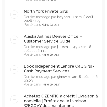
North York Private Girls
Dernier message par
lacypearl
«
sam. 8 août
2026 17:29
Posté dans
Faire le pain
Alaska Airlines Denver Office –
Customer Service Guide
Dernier message par
jacksmith243
«
sam. 8
août 2026 13:25
Posté dans
Faire le pain
Book Independent Lahore Call Girls -
Cash Payment Services
Dernier message par
gimov
«
sam. 8 août 2026
09:03
Posté dans
Faire le pain
Achetez OZEMPIC à crédit | Livraison à
domicile | Profitez de la livraison
WEGOVY dès maintenant.