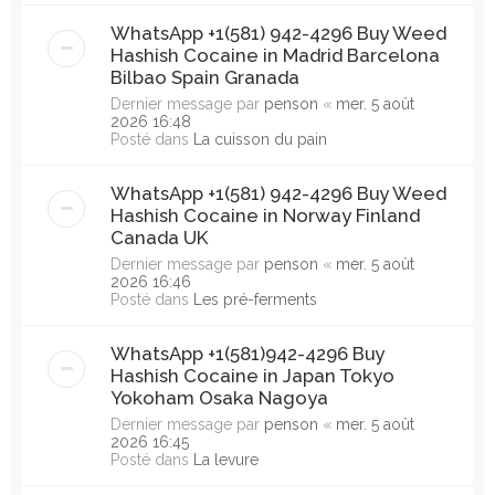
WhatsApp +1(581) 942-4296 Buy Weed
Hashish Cocaine in Madrid Barcelona
Bilbao Spain Granada
Dernier message par
penson
«
mer. 5 août
2026 16:48
Posté dans
La cuisson du pain
WhatsApp +1(581) 942-4296 Buy Weed
Hashish Cocaine in Norway Finland
Canada UK
Dernier message par
penson
«
mer. 5 août
2026 16:46
Posté dans
Les pré-ferments
WhatsApp +1(581)942-4296 Buy
Hashish Cocaine in Japan Tokyo
Yokoham Osaka Nagoya
Dernier message par
penson
«
mer. 5 août
2026 16:45
Posté dans
La levure