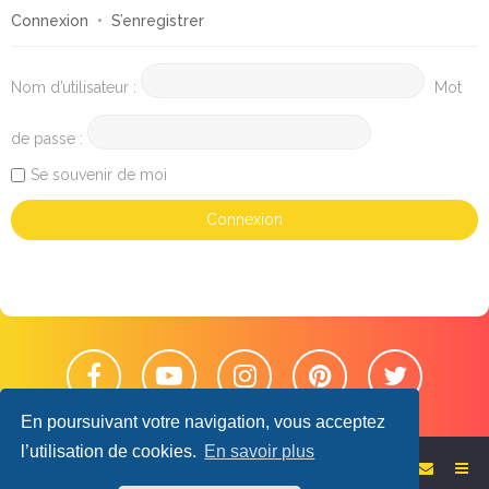
Connexion
•
S’enregistrer
Nom d’utilisateur :
Mot
de passe :
Se souvenir de moi
En poursuivant votre navigation, vous acceptez
l’utilisation de cookies.
En savoir plus
Retour sur le blog
Accueil du forum