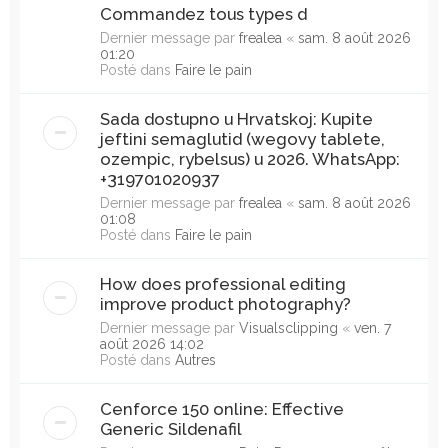
Commandez tous types d
Dernier message par
frealea
«
sam. 8 août 2026
01:20
Posté dans
Faire le pain
Sada dostupno u Hrvatskoj: Kupite
jeftini semaglutid (wegovy tablete,
ozempic, rybelsus) u 2026. WhatsApp:
+319701020937
Dernier message par
frealea
«
sam. 8 août 2026
01:08
Posté dans
Faire le pain
How does professional editing
improve product photography?
Dernier message par
Visualsclipping
«
ven. 7
août 2026 14:02
Posté dans
Autres
Cenforce 150 online: Effective
Generic Sildenafil