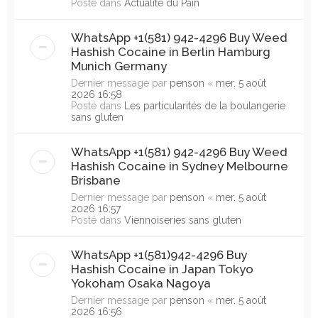
Posté dans
Actualité du Pain
WhatsApp +1(581) 942-4296 Buy Weed
Hashish Cocaine in Berlin Hamburg
Munich Germany
Dernier message par
penson
«
mer. 5 août
2026 16:58
Posté dans
Les particularités de la boulangerie
sans gluten
WhatsApp +1(581) 942-4296 Buy Weed
Hashish Cocaine in Sydney Melbourne
Brisbane
Dernier message par
penson
«
mer. 5 août
2026 16:57
Posté dans
Viennoiseries sans gluten
WhatsApp +1(581)942-4296 Buy
Hashish Cocaine in Japan Tokyo
Yokoham Osaka Nagoya
Dernier message par
penson
«
mer. 5 août
2026 16:56