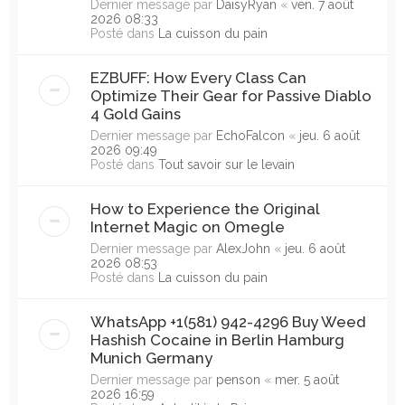
Dernier message par
DaisyRyan
«
ven. 7 août
2026 08:33
Posté dans
La cuisson du pain
EZBUFF: How Every Class Can
Optimize Their Gear for Passive Diablo
4 Gold Gains
Dernier message par
EchoFalcon
«
jeu. 6 août
2026 09:49
Posté dans
Tout savoir sur le levain
How to Experience the Original
Internet Magic on Omegle
Dernier message par
AlexJohn
«
jeu. 6 août
2026 08:53
Posté dans
La cuisson du pain
WhatsApp +1(581) 942-4296 Buy Weed
Hashish Cocaine in Berlin Hamburg
Munich Germany
Dernier message par
penson
«
mer. 5 août
2026 16:59