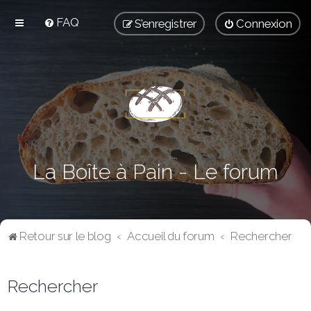
FAQ
S’enregistrer
Connexion
La Boîte à Pain - Le forum
Retour sur le blog
Accueil du forum
Rechercher
Rechercher