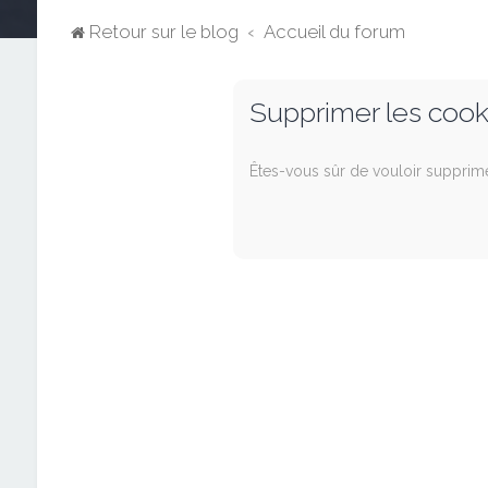
Retour sur le blog
Accueil du forum
Supprimer les cook
Êtes-vous sûr de vouloir supprim