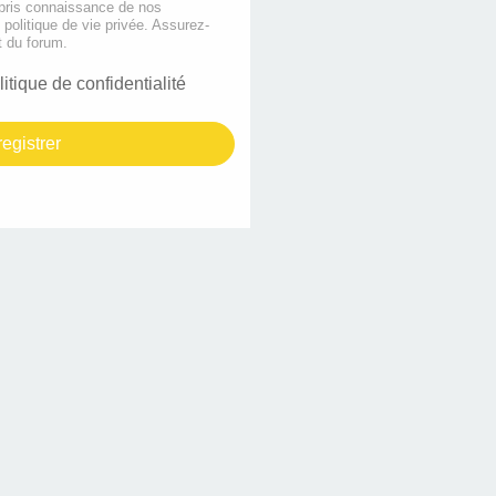
 pris connaissance de nos
e politique de vie privée. Assurez-
t du forum.
litique de confidentialité
egistrer