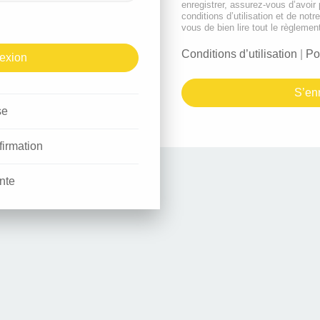
enregistrer, assurez-vous d’avoir
conditions d’utilisation et de notr
vous de bien lire tout le règlemen
Conditions d’utilisation
|
Po
S’enr
se
firmation
nte