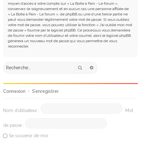
moyen d’accès à votre compte sur « La Boîte à Pain - Le forum »,
conservez-le soigneusement et en aucun cas une personne affiliée de
« La Boîte à Pain - Le forum », de phpBB ou une d’une tierce partie ne
peut vous demander légitimement votre mot de passe. Si vous oubliez
votre mot de passe, vous pouvez utiliser la fonction « J’ai oublié mon mot
de passe » fournie par le logiciel phpBB. Ce processus vous demandera
de fournir votre nom d’utilisateur et votre courriel, alors le logiciel phpBB
générera un nouveau mot de passe qui vous permettra de vous
reconnecter.
Rechercher
Recherche avancée
Connexion
•
S’enregistrer
Nom d’utilisateur :
Mot
de passe :
Se souvenir de moi