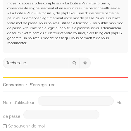
moyen d’accès à votre compte sur « La Boîte à Pain - Le forum »,
conservez-le soigneusement et en aucun cas une personne affiliée de
« La Boîte à Pain - Le forum », de phpBB ou une d’une tierce partie ne
peut vous demander légitimement votre mot de passe. Si vous oubliez
votre mot de passe, vous pouvez utiliser la fonction « J’ai oublié mon mot
de passe » fournie par le logiciel phpBB. Ce processus vous demandera
de fournir votre nom d’utilisateur et votre courriel, alors le logiciel phpBB
générera un nouveau mot de passe qui vous permettra de vous
reconnecter.
Rechercher
Recherche avancée
Connexion
•
S’enregistrer
Nom d’utilisateur :
Mot
de passe :
Se souvenir de moi