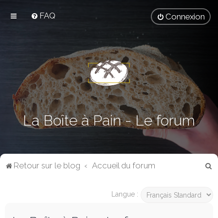
FAQ
Connexion
La Boîte à Pain - Le forum
R
Retour sur le blog
Accueil du forum
e
c
Langue :
h