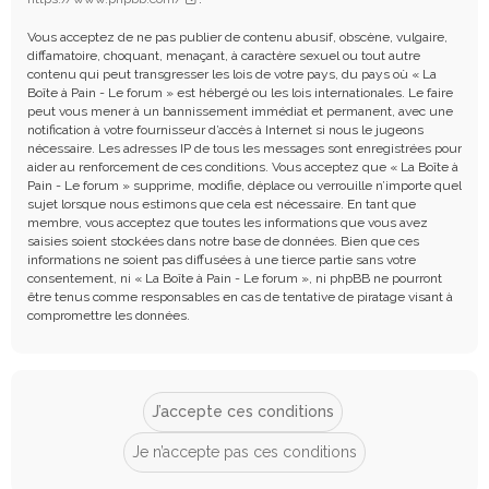
Vous acceptez de ne pas publier de contenu abusif, obscène, vulgaire,
diffamatoire, choquant, menaçant, à caractère sexuel ou tout autre
contenu qui peut transgresser les lois de votre pays, du pays où « La
Boîte à Pain - Le forum » est hébergé ou les lois internationales. Le faire
peut vous mener à un bannissement immédiat et permanent, avec une
notification à votre fournisseur d’accès à Internet si nous le jugeons
nécessaire. Les adresses IP de tous les messages sont enregistrées pour
aider au renforcement de ces conditions. Vous acceptez que « La Boîte à
Pain - Le forum » supprime, modifie, déplace ou verrouille n’importe quel
sujet lorsque nous estimons que cela est nécessaire. En tant que
membre, vous acceptez que toutes les informations que vous avez
saisies soient stockées dans notre base de données. Bien que ces
informations ne soient pas diffusées à une tierce partie sans votre
consentement, ni « La Boîte à Pain - Le forum », ni phpBB ne pourront
être tenus comme responsables en cas de tentative de piratage visant à
compromettre les données.