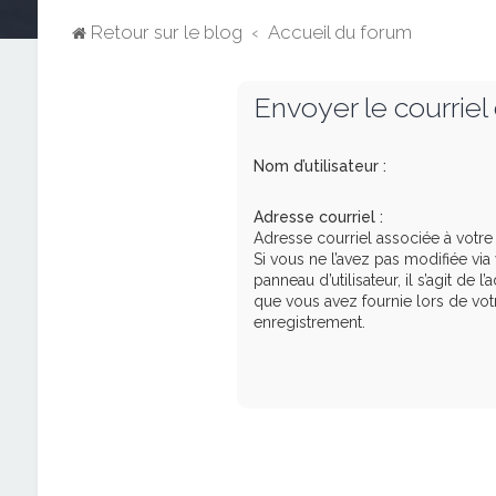
Retour sur le blog
Accueil du forum
Envoyer le courriel 
Nom d’utilisateur :
Adresse courriel :
Adresse courriel associée à votr
Si vous ne l’avez pas modifiée via
panneau d’utilisateur, il s’agit de l
que vous avez fournie lors de vot
enregistrement.