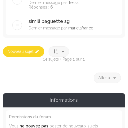
Dernier message par
Tessa
Réponses :
6
simili baguette sg
Dernier message par
marielafrance
Nouveau sujet
14 sujets • Page
1
sur
1
Aller à
Informations
Permissions du forum
Vous
ne pouvez pas
poster de nouveaux sujets