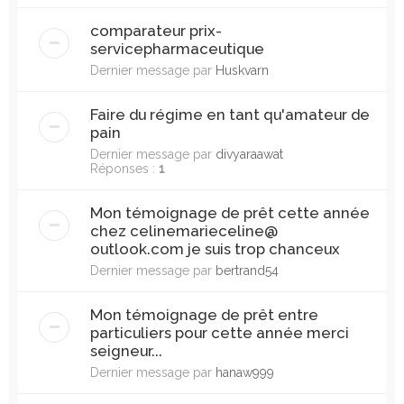
comparateur prix-
servicepharmaceutique
Dernier message par
Huskvarn
Faire du régime en tant qu'amateur de
pain
Dernier message par
divyaraawat
Réponses :
1
Mon témoignage de prêt cette année
chez celinemarieceline@
outlook.com je suis trop chanceux
Dernier message par
bertrand54
Mon témoignage de prêt entre
particuliers pour cette année merci
seigneur...
Dernier message par
hanaw999